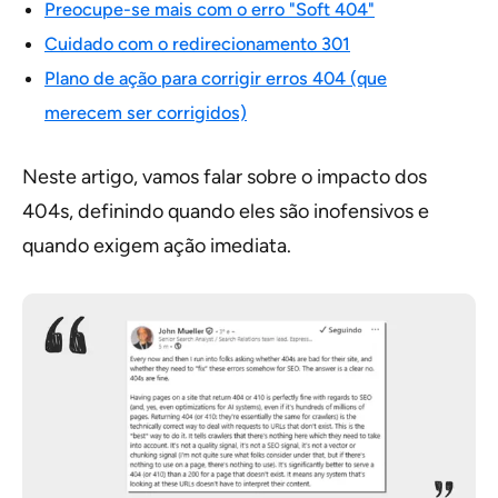
Preocupe-se mais com o erro "Soft 404"
Cuidado com o redirecionamento 301
Plano de ação para corrigir erros 404 (que
merecem ser corrigidos)
Neste artigo, vamos falar sobre o impacto dos
404s, definindo quando eles são inofensivos e
quando exigem ação imediata.