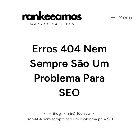
Menu
Erros 404 Nem
Sempre São Um
Problema Para
SEO
>
Blog
>
SEO Técnico
>
Erros 404 nem sempre são um problema para SEO