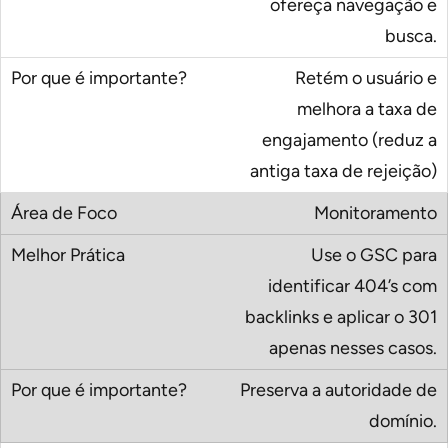
ofereça navegação e
busca.
Retém o usuário e
melhora a taxa de
engajamento (reduz a
antiga taxa de rejeição)
Monitoramento
Use o GSC para
identificar 404’s com
backlinks e aplicar o 301
apenas nesses casos.
Preserva a autoridade de
domínio.