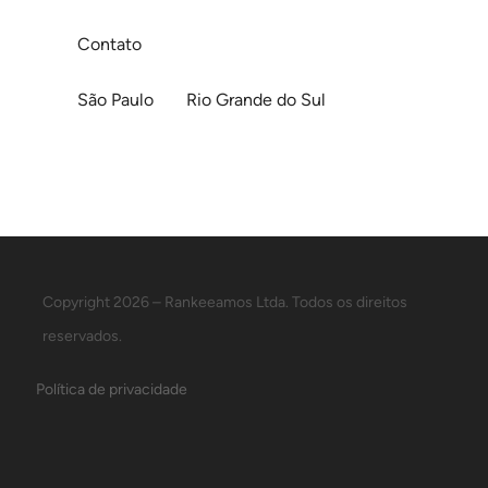
Contato
São Paulo
Rio Grande do Sul
Copyright 2026 – Rankeeamos Ltda. Todos os direitos
reservados.
Política de privacidade