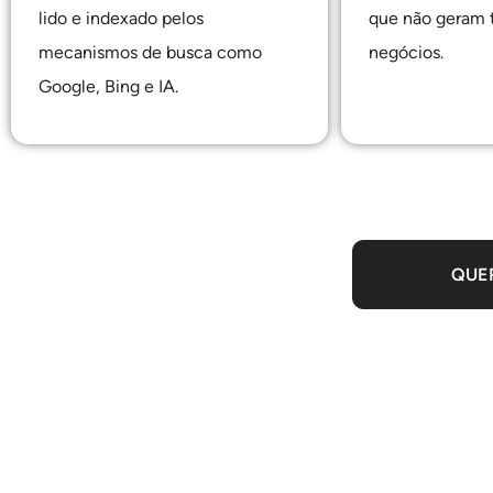
lido e indexado pelos
que não geram 
mecanismos de busca como
negócios.
Google, Bing e IA.
QUE