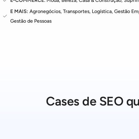
E-COMMERCE
: Moda, Beleza, Casa & Construção, Suprim
E MAIS:
Agronegócios, Transportes, Logística, Gestão Emp
Gestão de Pessoas
Cases de SEO qu