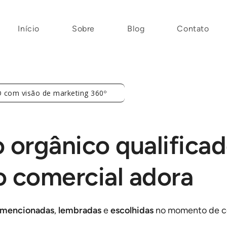
Início
Sobre
Blog
Contato
 com visão de marketing 360º
 orgânico qualifica
o comercial adora
mencionadas
,
lembradas
e
escolhidas
no momento de c