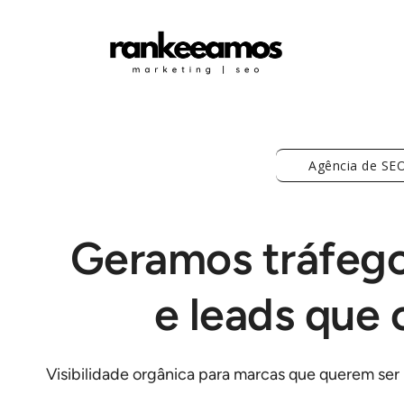
Agência de SEO
Geramos tráfego
e
leads que 
Visibilidade orgânica para marcas que querem ser