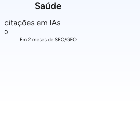
Saúde
citações em IAs
0
Em 2 meses de SEO/GEO