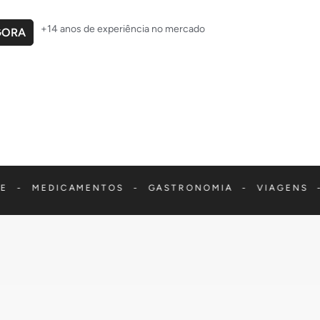
+14 anos de experiência no mercado
GORA
CAMENTOS - GASTRONOMIA - VIAGENS - BANCÁRIO