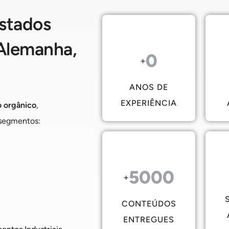
stados
 Alemanha,
0
+
ANOS DE
EXPERIÊNCIA
o orgânico
,
 segmentos:
5000
+
CONTEÚDOS
ENTREGUES