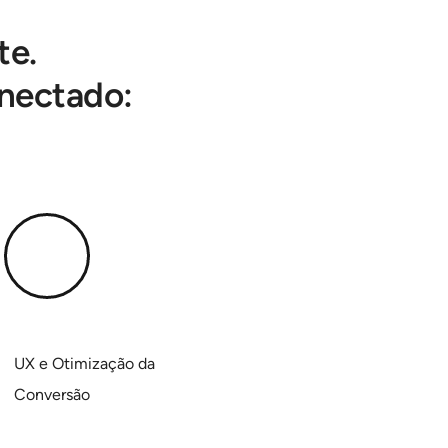
te.
onectado:
UX e Otimização da
Conversão