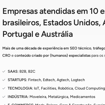
Empresas atendidas em 10 e
brasileiros, Estados Unidos,
Portugal e Austrália
Mais de uma década de experiência em
SEO técnico
,
tráfeg
CRO
e
conteúdo criado por (humanos) especialistas
para os
SAAS
: B2B, B2C
STARTUPS
: Fintech, Edtech, Agtech, Logtech
TECNOLOGIA
: IoT, Facilities, Robótica, Cloud Computing
INDÚSTRIA:
Moveleira, Metalúrgica, Medicamentos