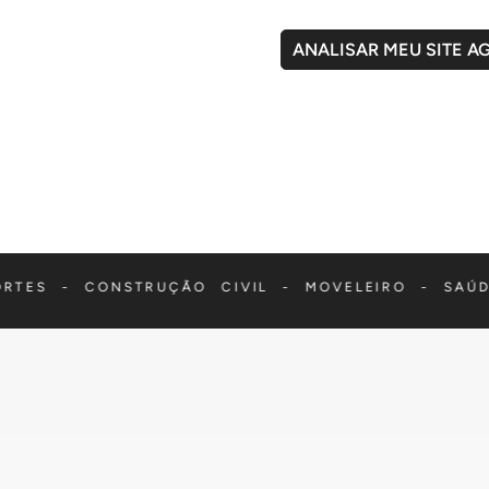
ANALISAR MEU SITE A
ONSTRUÇÃO CIVIL - MOVELEIRO - SAÚDE - MEDI