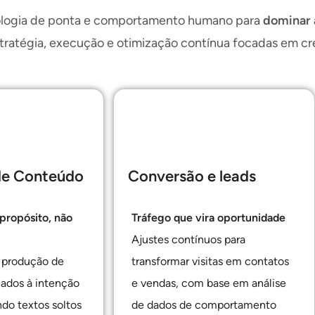
logia de ponta e comportamento humano para
dominar 
ratégia, execução e otimização contínua focadas em cr
de Conteúdo
Conversão e leads
ropósito, não
Tráfego que vira oportunidade
Ajustes contínuos para
 produção de
transformar visitas em contatos
ados à intenção
e vendas, com base em análise
ndo textos soltos
de dados de comportamento