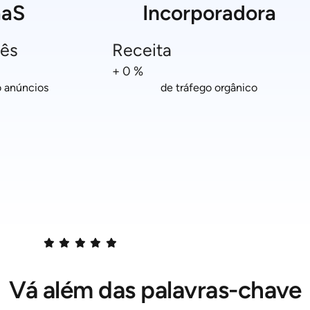
aaS
Incorporadora
mês
Receita
+
0
%
 anúncios
de tráfego orgânico
Vá além das palavras-chave