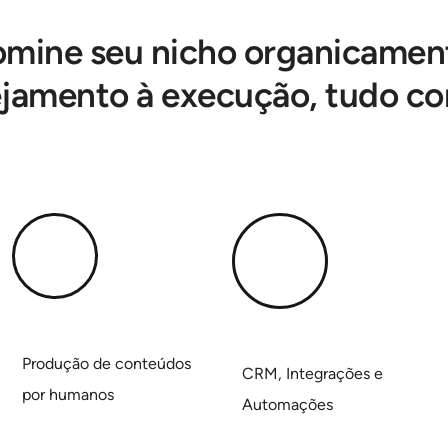
mine seu nicho organicamen
jamento à execução, tudo c
Produção de conteúdos
CRM, Integrações e
por humanos
Automações