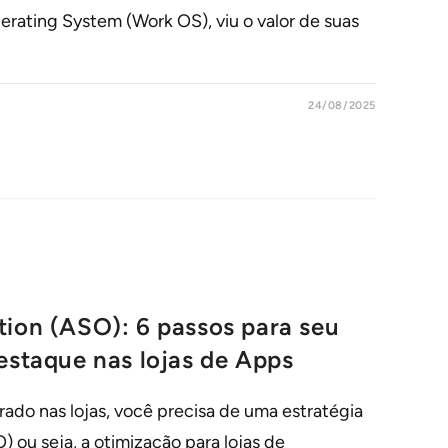
rating System (Work OS), viu o valor de suas
24/08/2025
tion (ASO): 6 passos para seu
estaque nas lojas de Apps
ado nas lojas, você precisa de uma estratégia
 ou seja, a otimização para lojas de