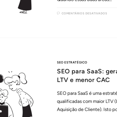
COMENTÁRIOS DESATIVADOS
SEO ESTRATÉGICO
SEO para SaaS: ger
LTV e menor CAC
SEO para SaaS é uma estraté
qualificadas com maior LTV 
Aquisição de Cliente). Isto 