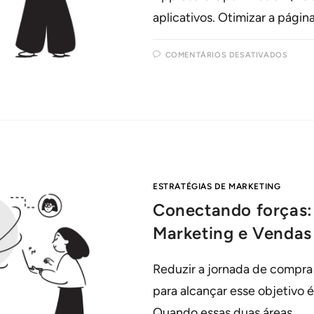
aplicativos. Otimizar a págin
COMENTÁRIOS DESATIVADOS
ESTRATÉGIAS DE MARKETING
Conectando forças:
Marketing e Vendas
Reduzir a jornada de compra
para alcançar esse objetivo 
Quando essas duas áreas…