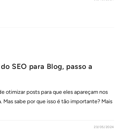
 do SEO para Blog, passo a
de otimizar posts para que eles apareçam nos
. Mas sabe por que isso é tão importante? Mais
23/05/2024