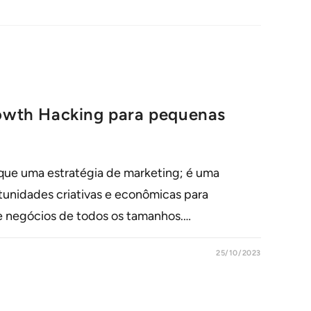
rowth Hacking para pequenas
que uma estratégia de marketing; é uma
unidades criativas e econômicas para
e negócios de todos os tamanhos.…
25/10/2023