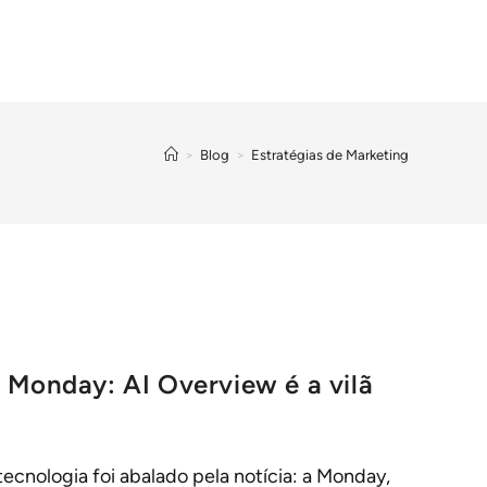
>
Blog
>
Estratégias de Marketing
 Monday: AI Overview é a vilã
cnologia foi abalado pela notícia: a Monday,