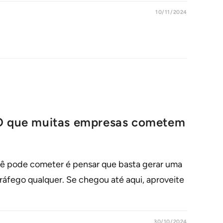
10/11/2024
EO que muitas empresas cometem
ê pode cometer é pensar que basta gerar uma
ráfego qualquer. Se chegou até aqui, aproveite
30/10/2024