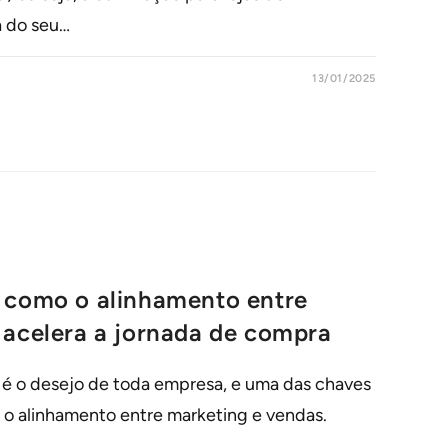
a do seu…
13/01/2025
 como o alinhamento entre
 acelera a jornada de compra
 é o desejo de toda empresa, e uma das chaves
é o alinhamento entre marketing e vendas.