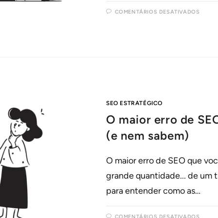
COMENTÁRIOS DESATIVADOS
SEO ESTRATÉGICO
O maior erro de S
(e nem sabem)
O maior erro de SEO que voc
grande quantidade... de um t
para entender como as…
COMENTÁRIOS DESATIVADOS