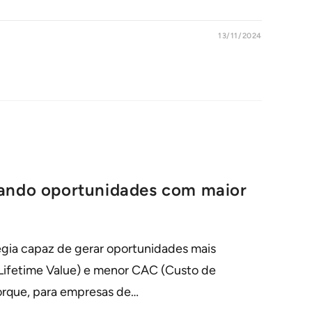
13/11/2024
ando oportunidades com maior
gia capaz de gerar oportunidades mais
(Lifetime Value) e menor CAC (Custo de
porque, para empresas de…