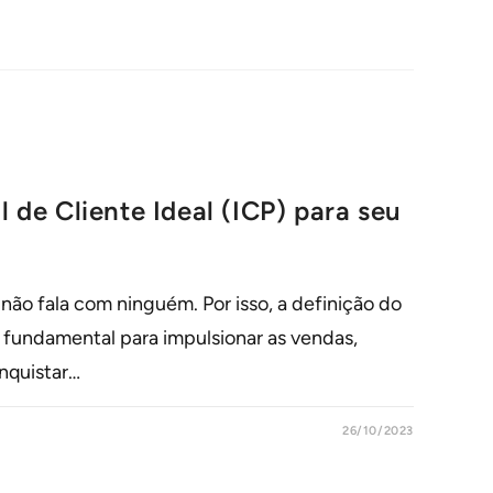
l de Cliente Ideal (ICP) para seu
ão fala com ninguém. Por isso, a definição do
 é fundamental para impulsionar as vendas,
onquistar…
26/10/2023