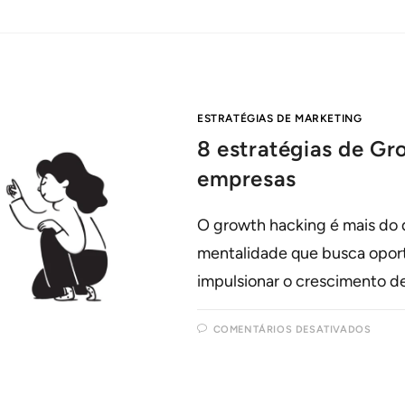
ESTRATÉGIAS DE MARKETING
8 estratégias de G
empresas
O growth hacking é mais do 
mentalidade que busca oport
impulsionar o crescimento d
COMENTÁRIOS DESATIVADOS