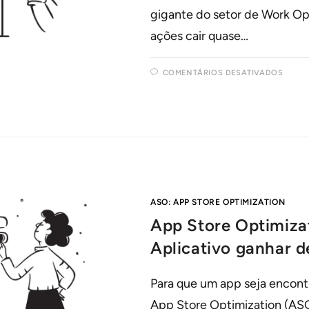
gigante do setor de Work Ope
ações cair quase…
COMENTÁRIOS DESATIVADOS
ASO: APP STORE OPTIMIZATION
App Store Optimiza
Aplicativo ganhar d
Para que um app seja encontr
App Store Optimization (ASO)